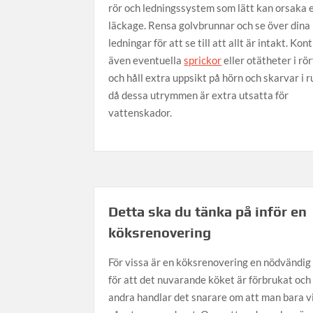
rör och ledningssystem som lätt kan orsaka 
läckage. Rensa golvbrunnar och se över dina 
ledningar för att se till att allt är intakt. Kon
även eventuella
sprickor
eller otätheter i rö
och håll extra uppsikt på hörn och skarvar i 
då dessa utrymmen är extra utsatta för
vattenskador.
Detta ska du tänka på inför en
köksrenovering
För vissa är en köksrenovering en nödvändig
för att det nuvarande köket är förbrukat och 
andra handlar det snarare om att man bara vi